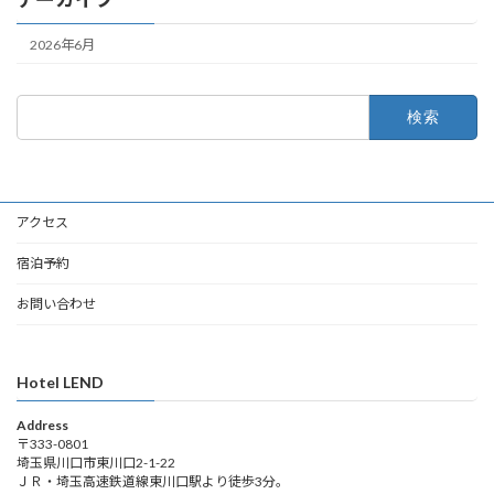
2026年6月
検
索:
アクセス
宿泊予約
お問い合わせ
Hotel LEND
Address
〒333-0801
埼玉県川口市東川口2-1-22
ＪＲ・埼玉高速鉄道線東川口駅より徒歩3分。