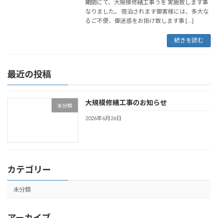
期間にて、大規模修繕工事うを 実施致します事
なりました。 宿泊されます御客様には、多大な
るご不便、御迷惑をお掛け致します事 […]
続きを読む
最近の投稿
大規模修繕工事のお知らせ
未分類
2026年6月26日
カテゴリー
未分類
アーカイブ